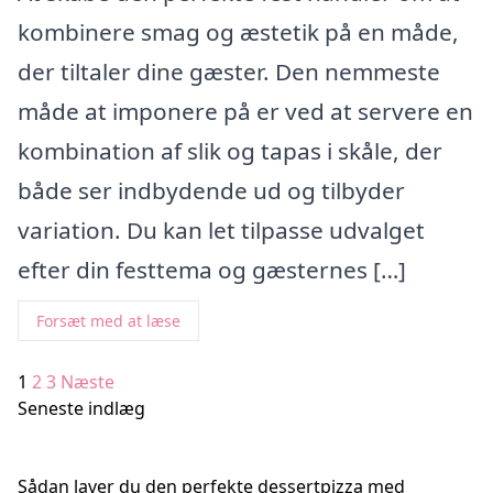
kombinere smag og æstetik på en måde,
der tiltaler dine gæster. Den nemmeste
måde at imponere på er ved at servere en
kombination af slik og tapas i skåle, der
både ser indbydende ud og tilbyder
variation. Du kan let tilpasse udvalget
efter din festtema og gæsternes […]
Forsæt med at læse
Indlægsinddeling
1
2
3
Næste
Seneste indlæg
Sådan laver du den perfekte dessertpizza med