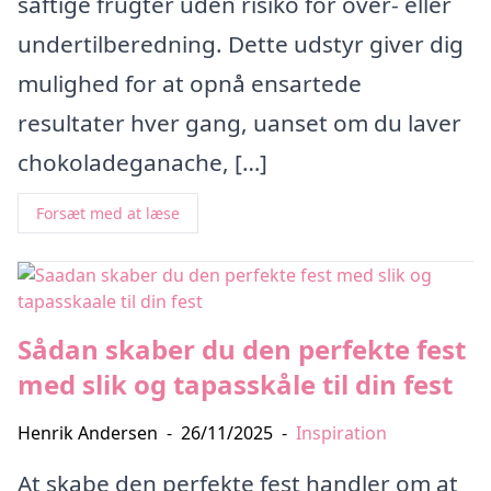
saftige frugter uden risiko for over- eller
undertilberedning. Dette udstyr giver dig
mulighed for at opnå ensartede
resultater hver gang, uanset om du laver
chokoladeganache, […]
Forsæt med at læse
Sådan skaber du den perfekte fest
med slik og tapasskåle til din fest
Henrik Andersen
-
26/11/2025
-
Inspiration
At skabe den perfekte fest handler om at