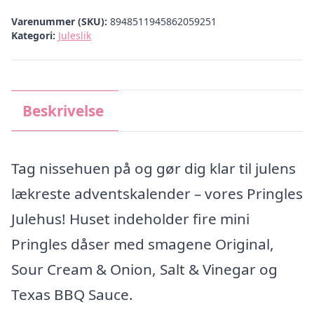
Varenummer (SKU):
8948511945862059251
Kategori:
Juleslik
Beskrivelse
Tag nissehuen på og gør dig klar til julens
lækreste adventskalender – vores Pringles
Julehus! Huset indeholder fire mini
Pringles dåser med smagene Original,
Sour Cream & Onion, Salt & Vinegar og
Texas BBQ Sauce.