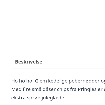
Beskrivelse
Ho ho ho! Glem kedelige pebernødder og 
Med fire små dåser chips fra Pringles er
ekstra sprød juleglæde.