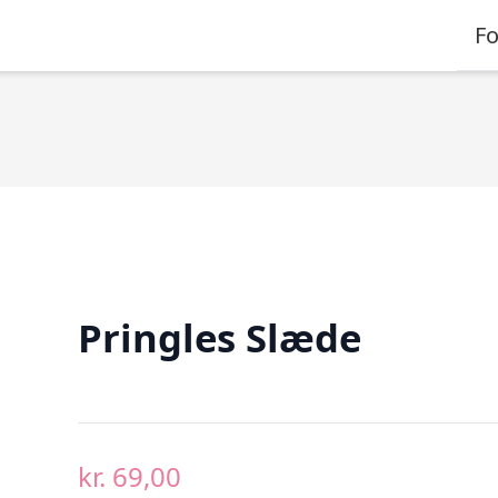
Fo
Pringles Slæde
kr.
69,00