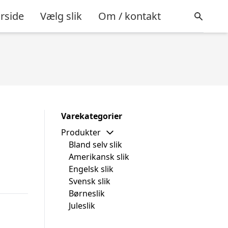
rside
Vælg slik
Om / kontakt
Varekategorier
Produkter
Bland selv slik
Amerikansk slik
Engelsk slik
Svensk slik
Børneslik
Juleslik