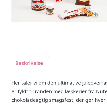
Beskrivelse
Her taler vi om den ultimative juleoverra
er fyldt til randen med lækkerier fra Nut
chokoladeagtig smagsfest, der gør hver s