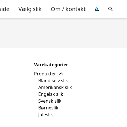
side
Vælg slik
Om / kontakt
Varekategorier
Produkter
Bland selv slik
Amerikansk slik
Engelsk slik
Svensk slik
Børneslik
Juleslik