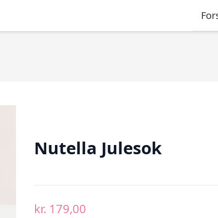
For
Nutella Julesok
kr.
179,00